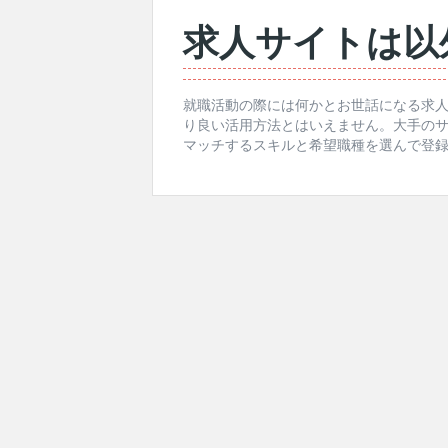
求人サイトは以
就職活動の際には何かとお世話になる求
り良い活用方法とはいえません。大手の
マッチするスキルと希望職種を選んで登録し